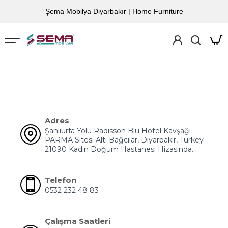
Şema Mobilya Diyarbakır | Home Furniture
Adres
Şanlıurfa Yolu Radisson Blu Hotel Kavşağı
PARMA Sitesi Altı Bağcılar, Diyarbakır, Turkey
21090 Kadın Doğum Hastanesi Hizasında.
Telefon
0532 232 48 83
Çalışma Saatleri