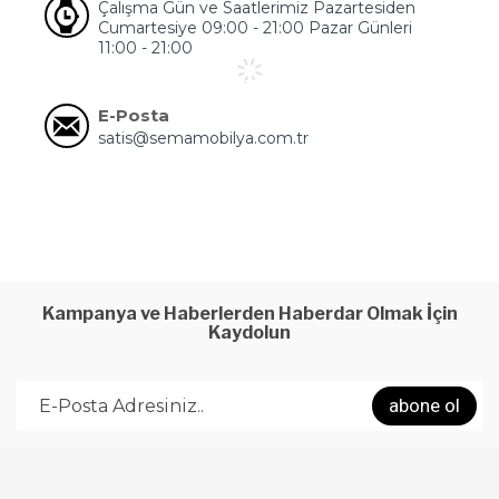
Çalışma Gün ve Saatlerimiz Pazartesiden
Cumartesiye 09:00 - 21:00 Pazar Günleri
11:00 - 21:00
E-Posta
satis@semamobilya.com.tr
Kampanya ve Haberlerden Haberdar Olmak İçin
Kaydolun
abone ol