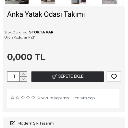
Anka Yatak Odası Takımı
Stok Durumu:
STOKTA VAR
Ürün Kodu:
anka21
0,000 TL
SEPETE EKLE
0 yorum yapılmış.
-
Yorum Yap
Modern Şık Tasarım