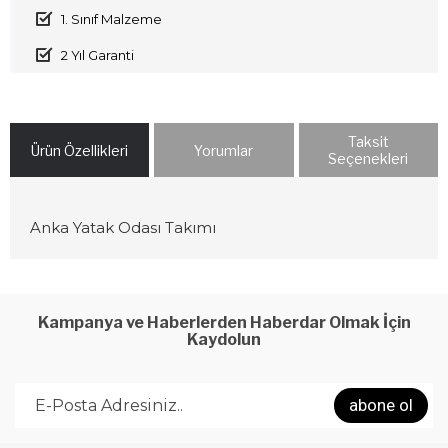
1. Sınıf Malzeme
2 Yıl Garanti
Taksit
Ürün Özellikleri
Yorumlar
Seçenekleri
Anka Yatak Odası Takımı
Kampanya ve Haberlerden Haberdar Olmak İçin
Kaydolun
abone ol