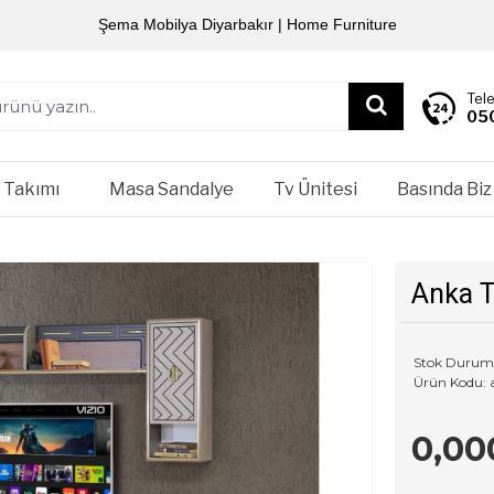
Şema Mobilya Diyarbakır | Home Furniture
Tel
05
 Takımı
Masa Sandalye
Tv Ünitesi
Basında Biz
Anka T
Stok Durum
Ürün Kodu:
0,00